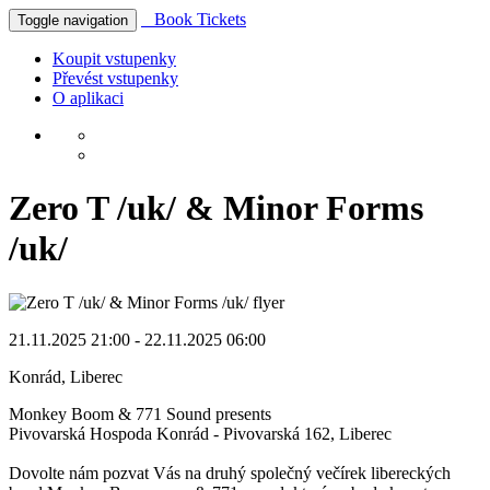
Book Tickets
Toggle navigation
Koupit vstupenky
Převést vstupenky
O aplikaci
Zero T /uk/ & Minor Forms
/uk/
21.11.2025 21:00
-
22.11.2025 06:00
Konrád, Liberec
Monkey Boom & 771 Sound presents
Pivovarská Hospoda Konrád - Pivovarská 162, Liberec
Dovolte nám pozvat Vás na druhý společný večírek libereckých