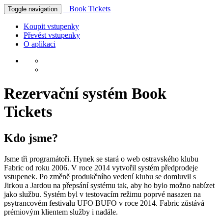
Book Tickets
Toggle navigation
Koupit vstupenky
Převést vstupenky
O aplikaci
Rezervační systém Book
Tickets
Kdo jsme?
Jsme tři programátoři. Hynek se stará o web ostravského klubu
Fabric od roku 2006. V roce 2014 vytvořil systém předprodeje
vstupenek. Po změně produkčního vedení klubu se domluvil s
Jirkou a Jardou na přepsání systému tak, aby ho bylo možno nabízet
jako službu. Systém byl v testovacím režimu poprvé nasazen na
psytrancovém festivalu UFO BUFO v roce 2014. Fabric zůstává
prémiovým klientem služby i nadále.